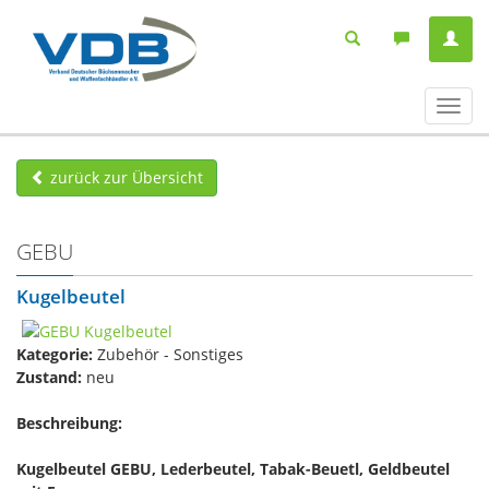
Navig
ein-/
zurück zur Übersicht
GEBU
Kugelbeutel
Kategorie:
Zubehör - Sonstiges
Zustand:
neu
Beschreibung:
Kugelbeutel GEBU, Lederbeutel, Tabak-Beuetl, Geldbeutel