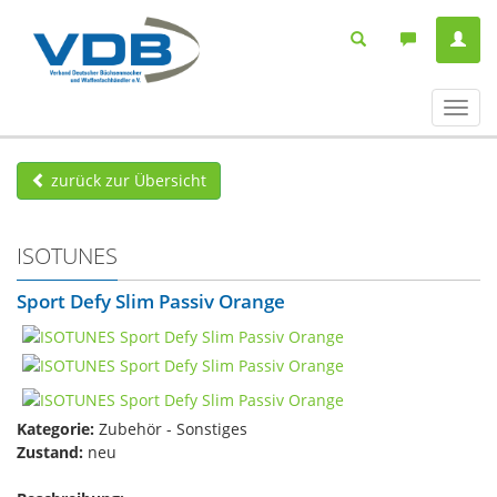
Navig
ein-/
zurück zur Übersicht
ISOTUNES
Sport Defy Slim Passiv Orange
Kategorie:
Zubehör - Sonstiges
Zustand:
neu