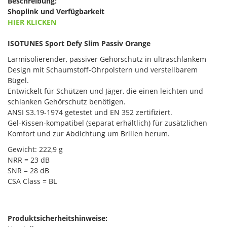
Beschreibung:
Shoplink und Verfügbarkeit
HIER KLICKEN
ISOTUNES Sport Defy Slim Passiv Orange
Lärmisolierender, passiver Gehörschutz in ultraschlankem
Design mit Schaumstoff-Ohrpolstern und verstellbarem
Bügel.
Entwickelt für Schützen und Jäger, die einen leichten und
schlanken Gehörschutz benötigen.
ANSI S3.19-1974 getestet und EN 352 zertifiziert.
Gel-Kissen-kompatibel (separat erhältlich) für zusätzlichen
Komfort und zur Abdichtung um Brillen herum.
Gewicht: 222,9 g
NRR = 23 dB
SNR = 28 dB
CSA Class = BL
Produktsicherheitshinweise: