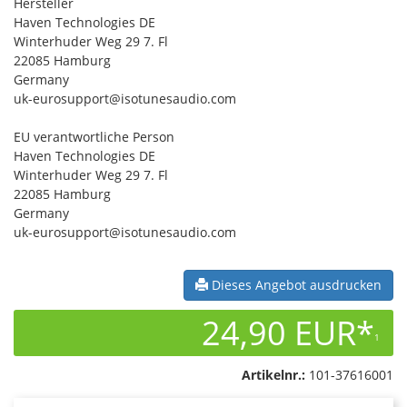
Hersteller
Haven Technologies DE
Winterhuder Weg 29 7. Fl
22085 Hamburg
Germany
uk-eurosupport@isotunesaudio.com
EU verantwortliche Person
Haven Technologies DE
Winterhuder Weg 29 7. Fl
22085 Hamburg
Germany
uk-eurosupport@isotunesaudio.com
Dieses Angebot ausdrucken
24,90 EUR*
1
Artikelnr.:
101-37616001