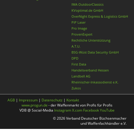
IWA OutdoorClassics
KVoptimal.de GmbH
OverNight Express & Logistics GmbH
PiP Laser
Pro Image
ProvenExpert
Rechtliche Unterstützung
A.T.U.
BSG-Wüst Data Security GmbH
DPD
First Data
Handelsverband Hessen
Landbell AG
Rheinischer-Inkassodienst e.K.
Zukos
AGB
|
Impressum
|
Datenschutz
|
Kontakt
www.progun.de
- der Waffenmarkt von Profis für Profis
VDB @ Social-Media
Instagram
X.com
Facebook
YouTube
© 2026 Verband Deutscher Büchsenmacher
und Waffenfachhändler e.V.