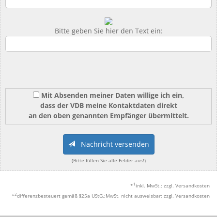
Bitte geben Sie hier den Text ein:
Mit Absenden meiner Daten willige ich ein,
dass der VDB meine Kontaktdaten direkt
an den oben genannten Empfänger übermittelt.
Nachricht versenden
(Bitte füllen Sie alle Felder aus!)
1
*
inkl. MwSt.; zzgl. Versandkosten
2
*
differenzbesteuert gemäß §25a UStG.;MwSt. nicht ausweisbar; zzgl. Versandkosten