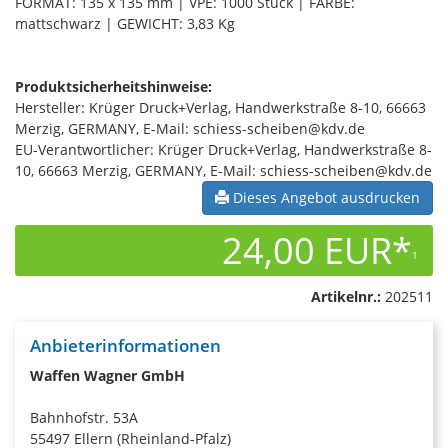
FORMAT: 135 x 135 mm | VPE: 1000 Stück | FARBE:
mattschwarz | GEWICHT: 3,83 Kg
Produktsicherheitshinweise:
Hersteller: Krüger Druck+Verlag, Handwerkstraße 8-10, 66663
Merzig, GERMANY, E-Mail: schiess-scheiben@kdv.de
EU-Verantwortlicher: Krüger Druck+Verlag, Handwerkstraße 8-
10, 66663 Merzig, GERMANY, E-Mail: schiess-scheiben@kdv.de
Dieses Angebot ausdrucken
24,00 EUR*
1
Artikelnr.:
202511
Anbieterinformationen
Waffen Wagner GmbH
Bahnhofstr. 53A
55497 Ellern (Rheinland-Pfalz)