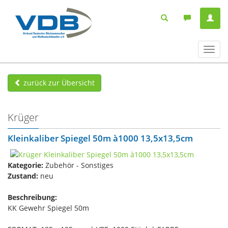
Navig
ein-/
zurück zur Übersicht
Krüger
Kleinkaliber Spiegel 50m à1000 13,5x13,5cm
Kategorie:
Zubehör - Sonstiges
Zustand:
neu
Beschreibung:
KK Gewehr Spiegel 50m