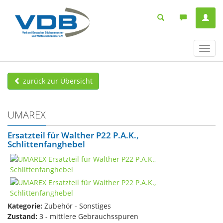
Navig
ein-/
zurück zur Übersicht
UMAREX
Ersatzteil für Walther P22 P.A.K.,
Schlittenfanghebel
Kategorie:
Zubehör - Sonstiges
Zustand:
3 - mittlere Gebrauchsspuren