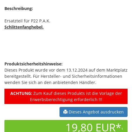
Beschreibung:
Ersatzteil für P22 P.A.K.
Schlittenfanghebel.
Produktsicherheitshinweise:
Dieses Produkt wurde vor dem 13.12.2024 auf dem Marktplatz
bereitgestellt. Für Hersteller- und Sicherheitsinformationen
wenden Sie sich an den anbietenden Händler.
ACHTUNG:
Zum Kauf dieses Produkts ist die Vorlage der
Erwerbsberechtigung erforderlich !!!
Dieses Angebot ausdrucken
19,80 EUR*
1