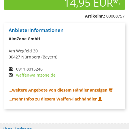
14,95 EUR*
1
Artikelnr.:
00008757
Anbieterinformationen
AimZone GmbH
Am Wegfeld 30
90427 Nürnberg (Bayern)
0911 8015246
waffen@aimzone.de
...weitere Angebote von diesem Händler anzeigen
...mehr Infos zu diesem Waffen-Fachhändler