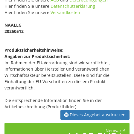
Hier finden Sie unsere
Datenschutzerklärung
Hier finden Sie unsere
Versandkosten
NAALLG
20250512
Produktsicherheitshinweise:
Angaben zur Produktsicherheit:
Im Rahmen der EU-Verordnung sind wir verpflichtet,
Informationen über Hersteller und verantwortlichen
Wirtschaftsakteur bereitzustellen. Diese sind für die
Einhaltung der EU-Vorschriften zu diesem Produkt
verantwortlich.
Die entsprechende Information finden Sie in der
Artikelbeschreibung (Produktbilder).
Dieses Angebot ausdrucken
Neuware!