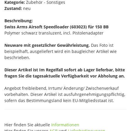
Kategorie:
Zubehör - Sonstiges
Zustand:
neu
Beschreibung:
Swiss Arms Airsoft Speedloader (603023) für 150 BB
Polymer schwarz transluzent, incl. Pistolenadapter
Neuware mit gesetzlicher Gewährleistung.
Das Foto ist
beispielhaft, ausgeliefert wird ein baugleicher Artikel wie
beschrieben.
Dieser Artikel ist Im Regelfall sofort ab Lager lieferbar, bitte
fragen Sie die tagesaktuelle Verfügbarkeit vor Abholung an.
Angebot freibleibend, Irrtum/ Änderung/ Zwischenverkauf
vorbehalten. Dieser Artikel ist ausfuhrgenehmigungspflichtig,
sofern das Bestimmungsland kein EU-Mitgliedsstaat ist.
Hier finden Sie aktuelle
Informationen
Hier finden Sie unsere
AGB
und
Lieferbedingungen