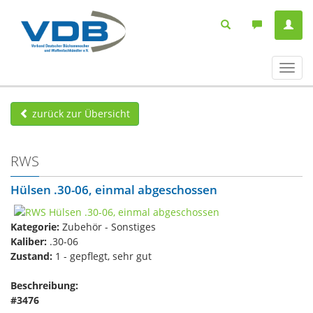
Navig
ein-/
zurück zur Übersicht
RWS
Hülsen .30-06, einmal abgeschossen
Kategorie:
Zubehör - Sonstiges
Kaliber:
.30-06
Zustand:
1 - gepflegt, sehr gut
Beschreibung:
#3476