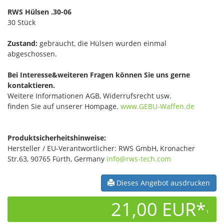
RWS Hülsen .30-06
30 Stück
Zustand:
gebraucht, die Hülsen wurden einmal
abgeschossen.
Bei Interesse&weiteren Fragen können Sie uns gerne
kontaktieren.
Weitere Informationen AGB, Widerrufsrecht usw.
finden Sie auf unserer Hompage.
www.GEBU-Waffen.de
Produktsicherheitshinweise:
Hersteller / EU-Verantwortlicher: RWS GmbH, Kronacher
Str.63, 90765 Fürth, Germany
info@rws-tech.com
Dieses Angebot ausdrucken
21,00 EUR*
1