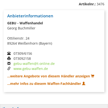
Artikelnr.:
3476
Anbieterinformationen
GEBU - Waffenhandel
Georg Buchmiller
Ottilienstr. 24
89264 Weißenhorn (Bayern)
07309/6156
073092158
gebu-waffen@t-online.de
www.gebu-waffen.de
...weitere Angebote von diesem Händler anzeigen
...mehr Infos zu diesem Waffen-Fachhändler