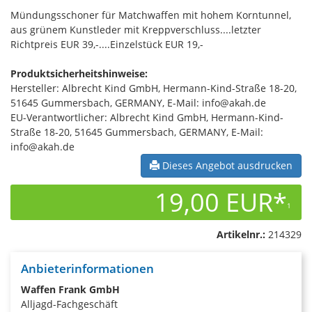
Mündungsschoner für Matchwaffen mit hohem Korntunnel,
aus grünem Kunstleder mit Kreppverschluss....letzter
Richtpreis EUR 39,-....Einzelstück EUR 19,-
Produktsicherheitshinweise:
Hersteller: Albrecht Kind GmbH, Hermann-Kind-Straße 18-20,
51645 Gummersbach, GERMANY, E-Mail: info@akah.de
EU-Verantwortlicher: Albrecht Kind GmbH, Hermann-Kind-
Straße 18-20, 51645 Gummersbach, GERMANY, E-Mail:
info@akah.de
Dieses Angebot ausdrucken
19,00 EUR*
1
Artikelnr.:
214329
Anbieterinformationen
Waffen Frank GmbH
Alljagd-Fachgeschäft