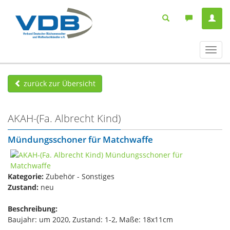
Navig
ein-/
zurück zur Übersicht
AKAH-(Fa. Albrecht Kind)
Mündungsschoner für Matchwaffe
Kategorie:
Zubehör - Sonstiges
Zustand:
neu
Beschreibung:
Baujahr: um 2020, Zustand: 1-2, Maße: 18x11cm