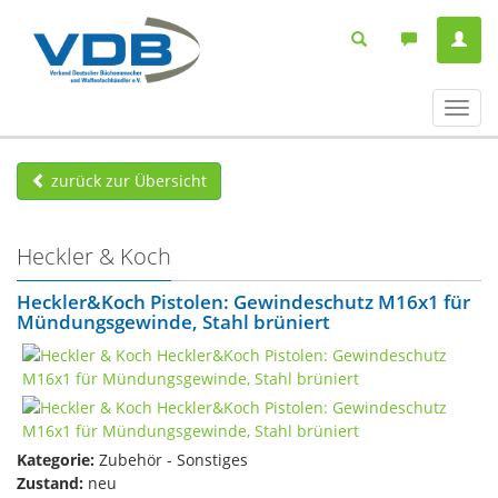
Navig
ein-/
zurück zur Übersicht
Heckler & Koch
Heckler&Koch Pistolen: Gewindeschutz M16x1 für
Mündungsgewinde, Stahl brüniert
Kategorie:
Zubehör - Sonstiges
Zustand:
neu