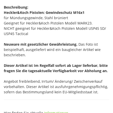
Beschreibung:
Heckler&Koch Pistolen: Gewindeschutz M16x1
für Mündungsgewinde, Stahl brüniert
Geeignet für Heckler&Koch Pistolen Modell MARK23.
NICHT geeignet für Heckler&Koch Pistolen Modell USP45 SD/
USP45 Tactical
Neuware mit gesetzlicher Gewährleistung.
Das Foto ist
beispielhaft, ausgeliefert wird ein baugleicher Artikel wie
beschrieben.
Dieser Artikel ist Im Regelfall sofort ab Lager lieferbar, bitte
fragen Sie die tagesaktuelle Verfügbarkeit vor Abholung an.
Angebot freibleibend, Irrtum/ Änderung/ Zwischenverkauf
vorbehalten. Dieser Artikel ist ausfuhrgenehmigungspflichtig,
sofern das Bestimmungsland kein EU-Mitgliedsstaat ist.
Hier finden Sie aktuelle
Informationen