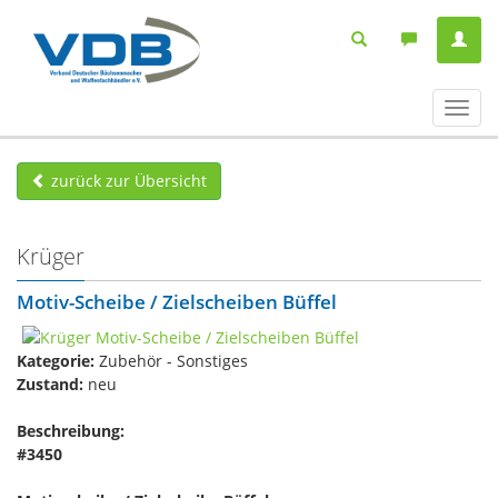
Navig
ein-/
zurück zur Übersicht
Krüger
Motiv-Scheibe / Zielscheiben Büffel
Kategorie:
Zubehör - Sonstiges
Zustand:
neu
Beschreibung:
#3450