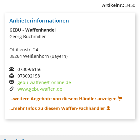
Artikelnr.:
3450
Anbieterinformationen
GEBU - Waffenhandel
Georg Buchmiller
Ottilienstr. 24
89264 Weißenhorn (Bayern)
07309/6156
073092158
gebu-waffen@t-online.de
www.gebu-waffen.de
...weitere Angebote von diesem Händler anzeigen
...mehr Infos zu diesem Waffen-Fachhändler