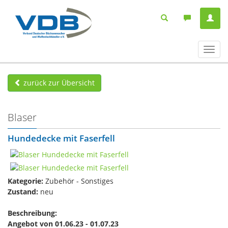
Navig
ein-/
zurück zur Übersicht
Blaser
Hundedecke mit Faserfell
Kategorie:
Zubehör - Sonstiges
Zustand:
neu
Beschreibung:
Angebot von 01.06.23 - 01.07.23