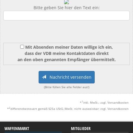
Bitte geben Sie hier den Text ein:
Mit Absenden meiner Daten willige ich ein,
dass der VDB meine Kontaktdaten direkt
an den oben genannten Empfänger übermittelt.
Nachricht versenden
(Bitte füllen Sie alle Felder aus!)
1
*
inkl. MwSt.; zzgl. Versandkosten
2
*
differenzbesteuert gemäß §25a UStG.;MwSt. nicht ausweisbar; zzgl. Versandkosten
WAFFENMARKT
MITGLIEDER