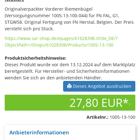
Originalverpackter Vorderer Riemenbügel
(Versorgungsnummer 1005-13-100-044) für FN FAL, G1,
STGW58. Original Fertigung von FN Herstal, Belgien. Der Preis
versteht sich pro Stück.
https://www.sar-shop.de/epages/61028398.sf/de_DE/?
ObjectPath=/Shops/61028398/Products/1005-13-100
Produktsicherheitshinweise:
Dieses Produkt wurde vor dem 13.12.2024 auf dem Marktplatz
bereitgestellt. Für Hersteller- und Sicherheitsinformationen
wenden Sie sich an den anbietenden Händler.
Dieses Angebot ausdrucken
27,80 EUR*
1
Artikelnr.:
1005-13-100
Anbieterinformationen