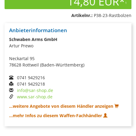
14,80 EUR*
1
Artikelnr.:
P38-23-Rastbolzen
Anbieterinformationen
Schwaben Arms GmbH
Artur Prewo
Neckartal 95
78628 Rottweil (Baden-Württemberg)
0741 9429216
0741 9429218
info@sar-shop.de
www.sar-shop.de
...weitere Angebote von diesem Händler anzeigen
...mehr Infos zu diesem Waffen-Fachhändler