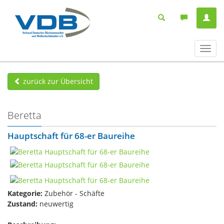
Navig
ein-/
zurück zur Übersicht
Beretta
Hauptschaft für 68-er Baureihe
Kategorie:
Zubehör - Schäfte
Zustand:
neuwertig