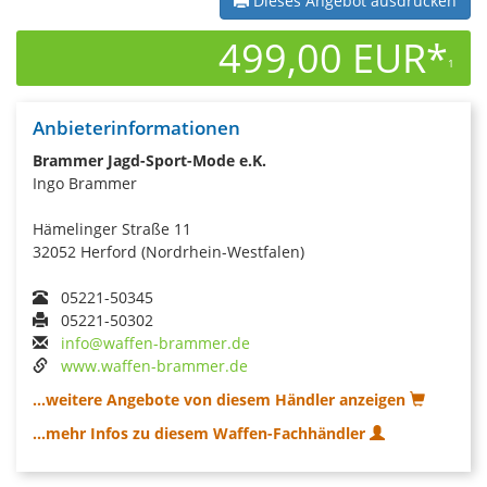
Dieses Angebot ausdrucken
499,00 EUR*
1
Anbieterinformationen
Brammer Jagd-Sport-Mode e.K.
Ingo Brammer
Hämelinger Straße 11
32052 Herford (Nordrhein-Westfalen)
05221-50345
05221-50302
info@waffen-brammer.de
www.waffen-brammer.de
...weitere Angebote von diesem Händler anzeigen
...mehr Infos zu diesem Waffen-Fachhändler