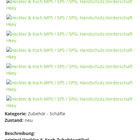
Kategorie:
Zubehör - Schäfte
Zustand:
neu
Beschreibung:
original Heckler & Koch Zubehörartikel