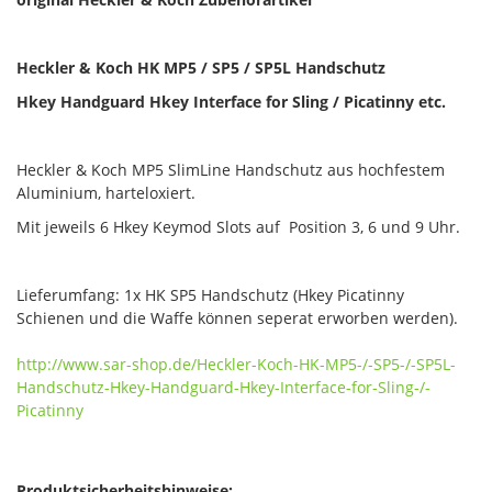
Heckler & Koch HK MP5 / SP5 / SP5L Handschutz
Hkey Handguard Hkey Interface for Sling / Picatinny etc.
Heckler & Koch MP5 SlimLine Handschutz aus hochfestem
Aluminium, harteloxiert.
Mit jeweils 6 Hkey Keymod Slots auf Position 3, 6 und 9 Uhr.
Lieferumfang: 1x HK SP5 Handschutz (Hkey Picatinny
Schienen und die Waffe können seperat erworben werden).
http://www.sar-shop.de/Heckler-Koch-HK-MP5-/-SP5-/-SP5L-
Handschutz-Hkey-Handguard-Hkey-Interface-for-Sling-/-
Picatinny
Produktsicherheitshinweise: