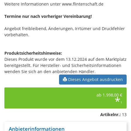
Weitere Informationen unter www.flintenschaft.de
Termine nur nach vorheriger Vereinbarung!
Angebot freibleibend, Änderungen, Irrtümer und Druckfehler
vorbehalten.
Produktsicherheitshinweise:
Dieses Produkt wurde vor dem 13.12.2024 auf dem Marktplatz
bereitgestellt. Für Hersteller- und Sicherheitsinformationen
wenden Sie sich an den anbietenden Händler.
Dieses Angebot ausdrucken
ab 1.998,00 €
*
1
Artikelnr.:
13
Anbieterinformationen