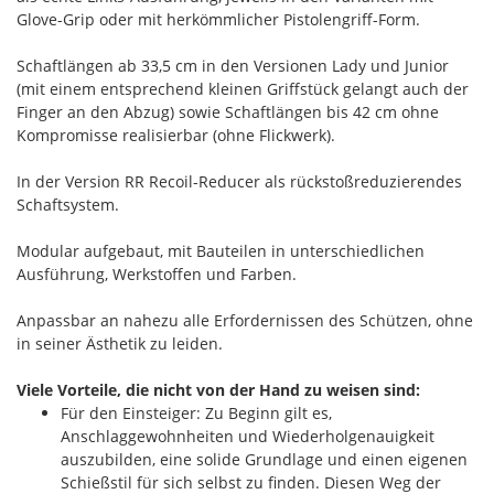
Glove-Grip oder mit herkömmlicher Pistolengriff-Form.
Schaftlängen ab 33,5 cm in den Versionen Lady und Junior
(mit einem entsprechend kleinen Griffstück gelangt auch der
Finger an den Abzug) sowie Schaftlängen bis 42 cm ohne
Kompromisse realisierbar (ohne Flickwerk).
In der Version RR Recoil-Reducer als rückstoßreduzierendes
Schaftsystem.
Modular aufgebaut, mit Bauteilen in unterschiedlichen
Ausführung, Werkstoffen und Farben.
Anpassbar an nahezu alle Erfordernissen des Schützen, ohne
in seiner Ästhetik zu leiden.
Viele Vorteile, die nicht von der Hand zu weisen sind:
Für den Einsteiger: Zu Beginn gilt es,
Anschlaggewohnheiten und Wiederholgenauigkeit
auszubilden, eine solide Grundlage und einen eigenen
Schießstil für sich selbst zu finden. Diesen Weg der