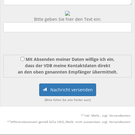
Bitte geben Sie hier den Text ein:
Mit Absenden meiner Daten willige ich ein,
dass der VDB meine Kontaktdaten direkt
an den oben genannten Empfänger übermittelt.
Nachricht versenden
(Bitte füllen Sie alle Felder aus!)
1
*
inkl. MwSt.; zzgl. Versandkosten
2
*
differenzbesteuert gemäß §25a UStG.;MwSt. nicht ausweisbar; zzgl. Versandkosten