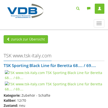
Navig
ein-/
zurück zur Übersicht
TSK www.tsk-italy.com
TSK Sporting Black Line für Beretta 68.... / 69....
Kategorie:
Zubehör - Schäfte
Kaliber:
12/70
Zustand:
neu