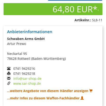
64,80 EUR*
1
Artikelnr.:
SL8-11
Anbieterinformationen
Schwaben Arms GmbH
Artur Prewo
Neckartal 95
78628 Rottweil (Baden-Württemberg)
0741 9429216
0741 9429218
info@sar-shop.de
www.sar-shop.de
...weitere Angebote von diesem Händler anzeigen
...mehr Infos zu diesem Waffen-Fachhändler