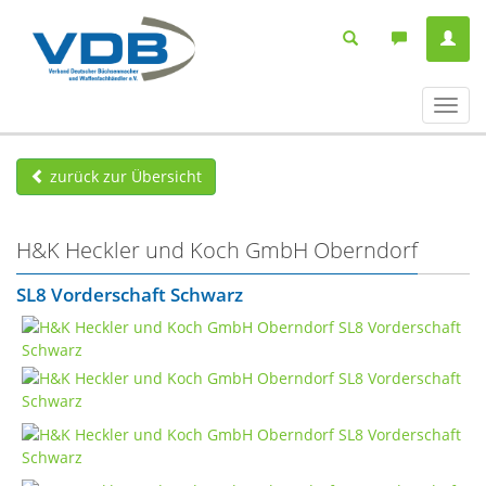
Navig
ein-/
zurück zur Übersicht
H&K Heckler und Koch GmbH Oberndorf
SL8 Vorderschaft Schwarz