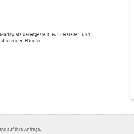
rktplatz bereitgestellt. Für Hersteller- und
anbietenden Händler.
ns auf ihre Anfrage.