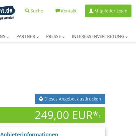
Suche
Kontakt
Mitglieder Login
UNS
PARTNER
PRESSE
INTERESSENVERTRETUNG
Dieses Angebot ausdrucken
249,00 EUR*
2
Anbieterinformationen