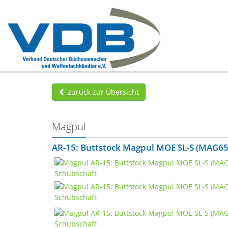
zurück zur Übersicht
Magpul
AR-15: Buttstock Magpul MOE SL-S (MAG65