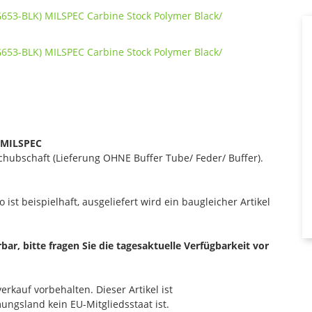
 MILSPEC
Schubschaft (Lieferung OHNE Buffer Tube/ Feder/ Buffer).
 ist beispielhaft, ausgeliefert wird ein baugleicher Artikel
erbar, bitte fragen Sie die tagesaktuelle Verfügbarkeit vor
rkauf vorbehalten. Dieser Artikel ist
ngsland kein EU-Mitgliedsstaat ist.