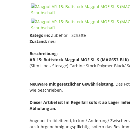
Kategorie:
Zubehör - Schäfte
Zustand:
neu
Beschreibung:
AR-15: Buttstock Magpul MOE SL-S (MAG653-BLK)
(Slim Line - Storage) Carbine Stock Polymer Black/ 
Neuware mit gesetzlicher Gewährleistung.
Das Foto
wie beschrieben.
Dieser Artikel ist Im Regelfall sofort ab Lager lief
Abholung an.
Angebot freibleibend, Irrtum/ Änderung/ Zwischenve
ausfuhrgenehmigungspflichtig, sofern das Bestimmu