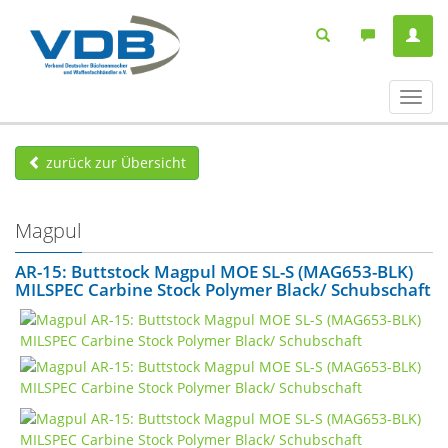
Navig
ein-/
zurück zur Übersicht
Magpul
AR-15: Buttstock Magpul MOE SL-S (MAG653-BLK)
MILSPEC Carbine Stock Polymer Black/ Schubschaft