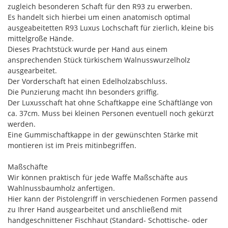
zugleich besonderen Schaft für den R93 zu erwerben.
Es handelt sich hierbei um einen anatomisch optimal
ausgeabeitetten R93 Luxus Lochschaft für zierlich, kleine bis
mittelgroße Hände.
Dieses Prachtstück wurde per Hand aus einem
ansprechenden Stück türkischem Walnusswurzelholz
ausgearbeitet.
Der Vorderschaft hat einen Edelholzabschluss.
Die Punzierung macht Ihn besonders griffig.
Der Luxusschaft hat ohne Schaftkappe eine Schäftlänge von
ca. 37cm. Muss bei kleinen Personen eventuell noch gekürzt
werden.
Eine Gummischaftkappe in der gewünschten Stärke mit
montieren ist im Preis mitinbegriffen.
Maßschäfte
Wir können praktisch für jede Waffe Maßschäfte aus
Wahlnussbaumholz anfertigen.
Hier kann der Pistolengriff in verschiedenen Formen passend
zu Ihrer Hand ausgearbeitet und anschließend mit
handgeschnittener Fischhaut (Standard- Schottische- oder