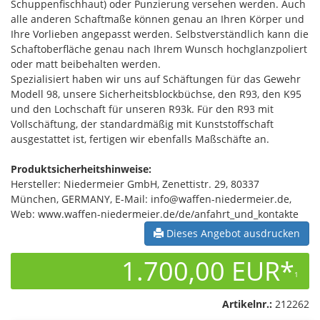
Schuppenfischhaut) oder Punzierung versehen werden. Auch
alle anderen Schaftmaße können genau an Ihren Körper und
Ihre Vorlieben angepasst werden. Selbstverständlich kann die
Schaftoberfläche genau nach Ihrem Wunsch hochglanzpoliert
oder matt beibehalten werden.
Spezialisiert haben wir uns auf Schäftungen für das Gewehr
Modell 98, unsere Sicherheitsblockbüchse, den R93, den K95
und den Lochschaft für unseren R93k. Für den R93 mit
Vollschäftung, der standardmäßig mit Kunststoffschaft
ausgestattet ist, fertigen wir ebenfalls Maßschäfte an.
Produktsicherheitshinweise:
Hersteller: Niedermeier GmbH, Zenettistr. 29, 80337
München, GERMANY, E-Mail: info@waffen-niedermeier.de,
Web: www.waffen-niedermeier.de/de/anfahrt_und_kontakte
Dieses Angebot ausdrucken
1.700,00 EUR*
1
Artikelnr.:
212262