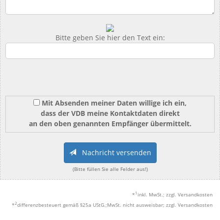
Bitte geben Sie hier den Text ein:
Mit Absenden meiner Daten willige ich ein,
dass der VDB meine Kontaktdaten direkt
an den oben genannten Empfänger übermittelt.
Nachricht versenden
(Bitte füllen Sie alle Felder aus!)
1
*
inkl. MwSt.; zzgl. Versandkosten
2
*
differenzbesteuert gemäß §25a UStG.;MwSt. nicht ausweisbar; zzgl. Versandkosten