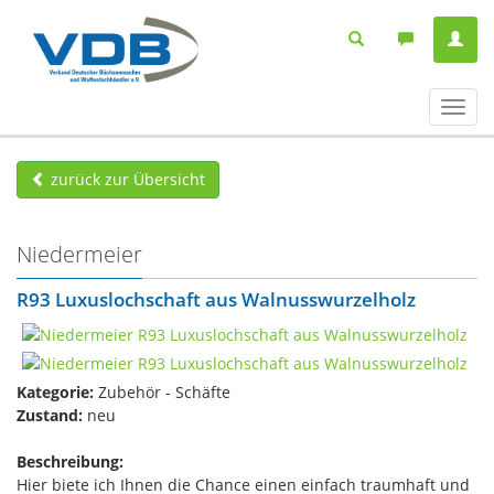
Navig
ein-/
zurück zur Übersicht
Niedermeier
R93 Luxuslochschaft aus Walnusswurzelholz
Kategorie:
Zubehör - Schäfte
Zustand:
neu
Beschreibung:
Hier biete ich Ihnen die Chance einen einfach traumhaft und