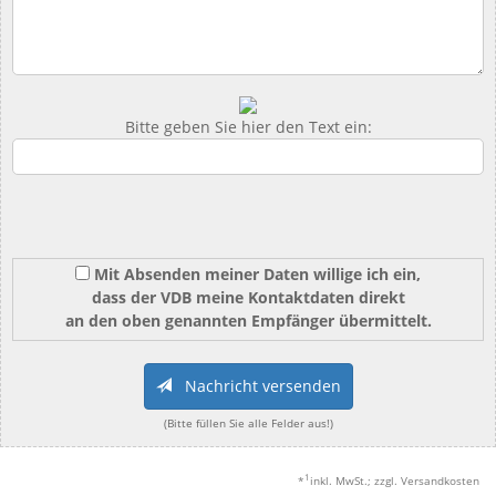
Bitte geben Sie hier den Text ein:
Mit Absenden meiner Daten willige ich ein,
dass der VDB meine Kontaktdaten direkt
an den oben genannten Empfänger übermittelt.
Nachricht versenden
(Bitte füllen Sie alle Felder aus!)
1
*
inkl. MwSt.; zzgl. Versandkosten