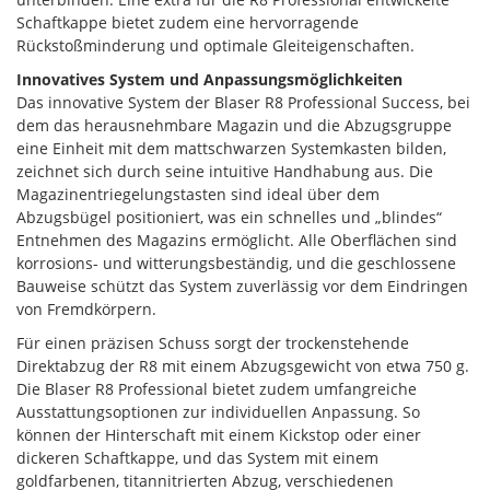
Schaftkappe bietet zudem eine hervorragende
Rückstoßminderung und optimale Gleiteigenschaften.
Innovatives System und Anpassungsmöglichkeiten
Das innovative System der Blaser R8 Professional Success, bei
dem das herausnehmbare Magazin und die Abzugsgruppe
eine Einheit mit dem mattschwarzen Systemkasten bilden,
zeichnet sich durch seine intuitive Handhabung aus. Die
Magazinentriegelungstasten sind ideal über dem
Abzugsbügel positioniert, was ein schnelles und „blindes“
Entnehmen des Magazins ermöglicht. Alle Oberflächen sind
korrosions- und witterungsbeständig, und die geschlossene
Bauweise schützt das System zuverlässig vor dem Eindringen
von Fremdkörpern.
Für einen präzisen Schuss sorgt der trockenstehende
Direktabzug der R8 mit einem Abzugsgewicht von etwa 750 g.
Die Blaser R8 Professional bietet zudem umfangreiche
Ausstattungsoptionen zur individuellen Anpassung. So
können der Hinterschaft mit einem Kickstop oder einer
dickeren Schaftkappe, und das System mit einem
goldfarbenen, titannitrierten Abzug, verschiedenen