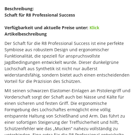
Beschreibung:
Schaft für R8 Professional Success
Verfügbarkeit und aktuelle Preise unter:
Klick
Artikelbeschreibung
Der Schaft für die R8 Professional Success ist eine perfekte
Symbiose aus robustem Design und ergonomischer
Funktionalität, die speziell für anspruchsvollste
Jagdbedingungen entwickelt wurde. Dieser dunkelgrüne
Lochschaft aus Synthetik ist nicht nur äußerst
widerstandsfähig, sondern bietet auch einen entscheidenden
Vorteil für die Präzision des Schützen.
Mit seinen schwarzen Elastomer-Einlagen an Pistolengriff und
Vorderschaft sorgt der Schaft auch bei Nässe und Kälte für
einen sicheren und festen Griff. Die ergonomische
Formgebung des Lochschaftes ermöglicht eine völlig
entspannte Haltung von Schießhand und Arm. Das führt zu
einer sofortigen Steigerung der Treffsicherheit und hilft,
Schützenfehler wie das „Mucken“ nahezu vollständig zu
unterbinden. Eine extra für die R8 Professional entwickelte