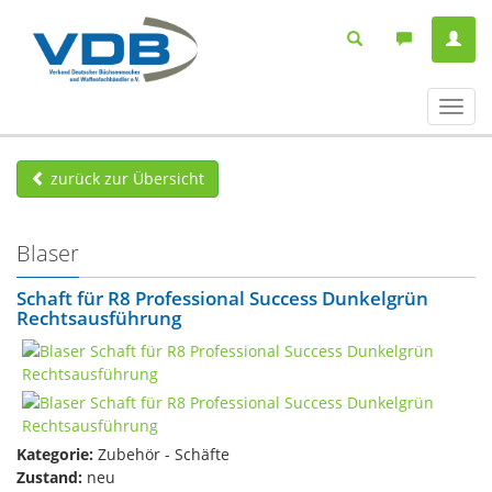
Navig
ein-/
zurück zur Übersicht
Blaser
Schaft für R8 Professional Success Dunkelgrün
Rechtsausführung
Kategorie:
Zubehör - Schäfte
Zustand:
neu