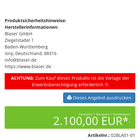
Produktsicherheitshinweise:
Herstellerinformationen:
Blaser GmbH
Ziegelstadel 1
Baden-Württemberg
Isny, Deutschland, 88316
info@blaser.de
https://www.blaser.de
ACHTUNG:
Zum Kauf dieses Produkts ist die Vorlage der
Erwerbsberechtigung erforderlich !!!
Dieses Angebot ausdrucken
Festpreis / Neuware / Sonderpreis
2.100,00 EUR*
1
Artikelnr.:
02BLA01-01