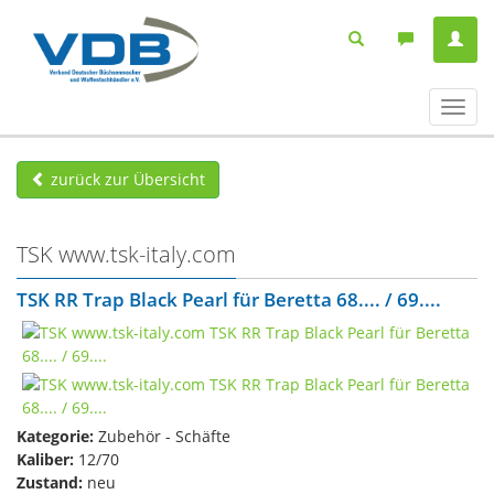
Navig
ein-/
zurück zur Übersicht
TSK www.tsk-italy.com
TSK RR Trap Black Pearl für Beretta 68.... / 69....
Kategorie:
Zubehör - Schäfte
Kaliber:
12/70
Zustand:
neu