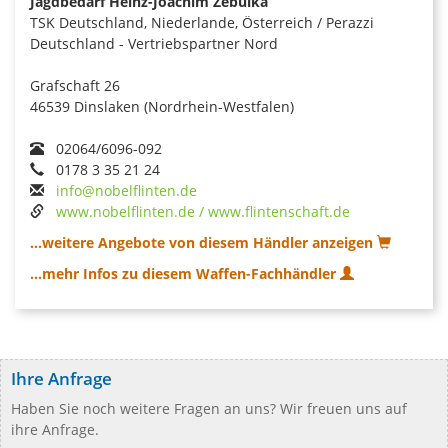
Jagdbedarf Heinz-Joachim Zebulka
TSK Deutschland, Niederlande, Österreich / Perazzi
Deutschland - Vertriebspartner Nord
Grafschaft 26
46539 Dinslaken (Nordrhein-Westfalen)
02064/6096-092
0178 3 35 21 24
info@nobelflinten.de
www.nobelflinten.de / www.flintenschaft.de
...weitere Angebote von diesem Händler anzeigen
...mehr Infos zu diesem Waffen-Fachhändler
Ihre Anfrage
Haben Sie noch weitere Fragen an uns? Wir freuen uns auf
ihre Anfrage.