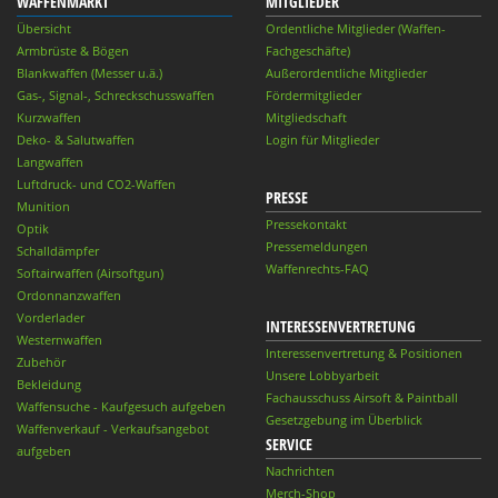
WAFFENMARKT
MITGLIEDER
Übersicht
Ordentliche Mitglieder (Waffen-
Armbrüste & Bögen
Fachgeschäfte)
Blankwaffen (Messer u.ä.)
Außerordentliche Mitglieder
Gas-, Signal-, Schreckschusswaffen
Fördermitglieder
Kurzwaffen
Mitgliedschaft
Deko- & Salutwaffen
Login für Mitglieder
Langwaffen
Luftdruck- und CO2-Waffen
PRESSE
Munition
Pressekontakt
Optik
Pressemeldungen
Schalldämpfer
Waffenrechts-FAQ
Softairwaffen (Airsoftgun)
Ordonnanzwaffen
Vorderlader
INTERESSENVERTRETUNG
Westernwaffen
Interessenvertretung & Positionen
Zubehör
Unsere Lobbyarbeit
Bekleidung
Fachausschuss Airsoft & Paintball
Waffensuche - Kaufgesuch aufgeben
Gesetzgebung im Überblick
Waffenverkauf - Verkaufsangebot
SERVICE
aufgeben
Nachrichten
Merch-Shop