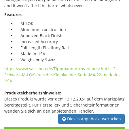
and it won't affect the barrel whatsoever.
Features
M-LOK
Aluminum construction
Anodized Black Finish
Increased Accuracy
Full Length Picatinny Rail
Made in USA
Weighs only 9.4oz
https://www.sar-shop.de/Tippmann-Arms-Handschutz-12-
Schwarz-M-LOK-fuer-die-Kleinkaliber-Serie-M4-22-made-in-
USA
Produktsicherheitshinweise:
Dieses Produkt wurde vor dem 13.12.2024 auf dem Marktplatz
bereitgestellt. Für Hersteller- und Sicherheitsinformationen
wenden Sie sich an den anbietenden Händler.
Dieses Angebot ausdrucken