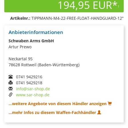
194,95 EUR*
1
Artikelnr.:
TIPPMANN-M4-22-FREE-FLOAT-HANDGUARD-12"
Anbieterinformationen
Schwaben Arms GmbH
Artur Prewo
Neckartal 95
78628 Rottweil (Baden-Württemberg)
0741 9429216
0741 9429218
info@sar-shop.de
www.sar-shop.de
...weitere Angebote von diesem Händler anzeigen
...mehr Infos zu diesem Waffen-Fachhändler