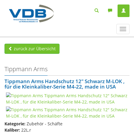
Navig
ein-/
zurück zur Übersicht
Tippmann Arms
Tippmann Arms Handschutz 12" Schwarz M-LOK ,
für die Kleinkaliber-Serie M4-22, made in USA
Kategorie:
Zubehör - Schäfte
Kaliber:
22L.r