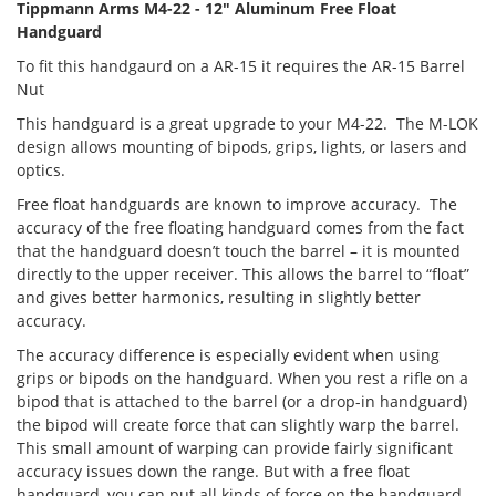
Tippmann Arms M4-22 - 12" Aluminum Free Float
Handguard
To fit this handgaurd on a AR-15 it requires the AR-15 Barrel
Nut
This handguard is a great upgrade to your M4-22. The M-LOK
design allows mounting of bipods, grips, lights, or lasers and
optics.
Free float handguards are known to improve accuracy. The
accuracy of the free floating handguard comes from the fact
that the handguard doesn’t touch the barrel – it is mounted
directly to the upper receiver. This allows the barrel to “float”
and gives better harmonics, resulting in slightly better
accuracy.
The accuracy difference is especially evident when using
grips or bipods on the handguard. When you rest a rifle on a
bipod that is attached to the barrel (or a drop-in handguard)
the bipod will create force that can slightly warp the barrel.
This small amount of warping can provide fairly significant
accuracy issues down the range. But with a free float
handguard, you can put all kinds of force on the handguard