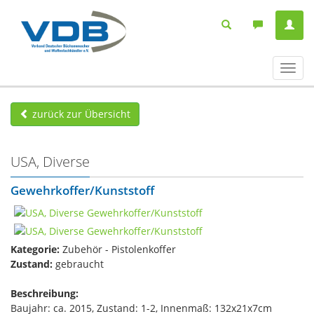
Navig
ein-/
zurück zur Übersicht
USA, Diverse
Gewehrkoffer/Kunststoff
Kategorie:
Zubehör - Pistolenkoffer
Zustand:
gebraucht
Beschreibung:
Baujahr: ca. 2015, Zustand: 1-2, Innenmaß: 132x21x7cm