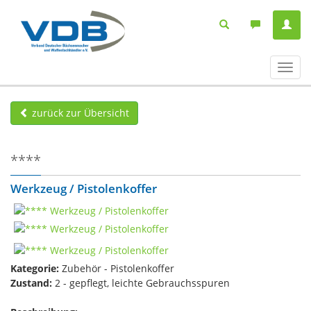
Navig
ein-/
zurück zur Übersicht
****
Werkzeug / Pistolenkoffer
Kategorie:
Zubehör - Pistolenkoffer
Zustand:
2 - gepflegt, leichte Gebrauchsspuren