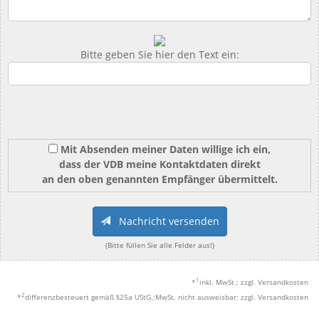
Bitte geben Sie hier den Text ein:
Mit Absenden meiner Daten willige ich ein,
dass der VDB meine Kontaktdaten direkt
an den oben genannten Empfänger übermittelt.
Nachricht versenden
(Bitte füllen Sie alle Felder aus!)
1
*
inkl. MwSt.; zzgl. Versandkosten
2
*
differenzbesteuert gemäß §25a UStG.;MwSt. nicht ausweisbar; zzgl. Versandkosten