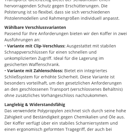
hervorragenden Schutz gegen Erschütterungen. Die
Polsterung ist so flexibel, dass sie sich verschiedenen
Pistolenmodellen und Rahmengrößen individuell anpasst.
Wählbare Verschlussvarianten
Passend für Ihre Anforderungen bieten wir den Koffer in zwei
Ausführungen an:
•
Variante mit Clip-Verschluss:
Ausgestattet mit stabilen
Schnappverschlüssen für einen schnellen und
unkomplizierten Zugriff. Ideal für die Lagerung im
gesicherten Waffenschrank.
•
Variante mit Zahlenschloss:
Bietet ein integriertes
Schließsystem für erhöhte Sicherheit. Diese Variante ist
besonders vorteilhaft, um den gesetzlichen Anforderungen
an den geschlossenen Transport (verschlossenes Behältnis)
ohne zusätzliches Vorhängeschloss nachzukommen.
Langlebig & Widerstandsfähig
Das verwendete Polypropylen zeichnet sich durch seine hohe
Zähigkeit und Beständigkeit gegen Chemikalien und Öle aus.
Der Koffer verfügt über ein stabiles Scharniersystem und
einen ergonomisch geformten Tragegriff, der auch bei