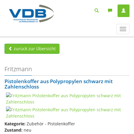
Navig
ein-/
zurück zur Übersicht
Fritzmann
Pistolenkoffer aus Polypropylen schwarz mit
Zahlenschloss
Kategorie:
Zubehör - Pistolenkoffer
Zustand:
neu