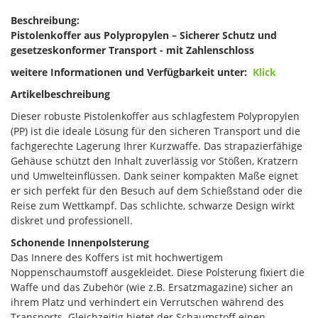
Beschreibung:
Pistolenkoffer aus Polypropylen – Sicherer Schutz und
gesetzeskonformer Transport - mit Zahlenschloss
weitere Informationen und Verfügbarkeit unter:
Klick
Artikelbeschreibung
Dieser robuste Pistolenkoffer aus schlagfestem Polypropylen
(PP) ist die ideale Lösung für den sicheren Transport und die
fachgerechte Lagerung Ihrer Kurzwaffe. Das strapazierfähige
Gehäuse schützt den Inhalt zuverlässig vor Stößen, Kratzern
und Umwelteinflüssen. Dank seiner kompakten Maße eignet
er sich perfekt für den Besuch auf dem Schießstand oder die
Reise zum Wettkampf. Das schlichte, schwarze Design wirkt
diskret und professionell.
Schonende Innenpolsterung
Das Innere des Koffers ist mit hochwertigem
Noppenschaumstoff ausgekleidet. Diese Polsterung fixiert die
Waffe und das Zubehör (wie z.B. Ersatzmagazine) sicher an
ihrem Platz und verhindert ein Verrutschen während des
Transports. Gleichzeitig bietet der Schaumstoff einen