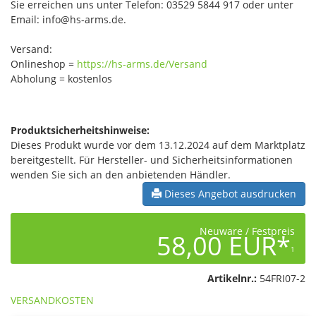
Sie erreichen uns unter Telefon: 03529 5844 917 oder unter
Email: info@hs-arms.de.
Versand:
Onlineshop =
https://hs-arms.de/Versand
Abholung = kostenlos
Produktsicherheitshinweise:
Dieses Produkt wurde vor dem 13.12.2024 auf dem Marktplatz
bereitgestellt. Für Hersteller- und Sicherheitsinformationen
wenden Sie sich an den anbietenden Händler.
Dieses Angebot ausdrucken
Neuware / Festpreis
58,00 EUR*
1
Artikelnr.:
54FRI07-2
VERSANDKOSTEN