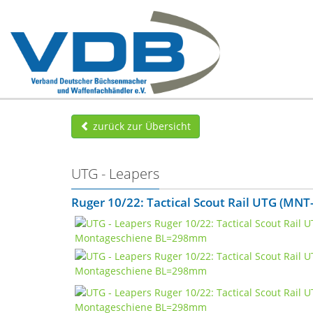
zurück zur Übersicht
UTG - Leapers
Ruger 10/22: Tactical Scout Rail UTG (MN