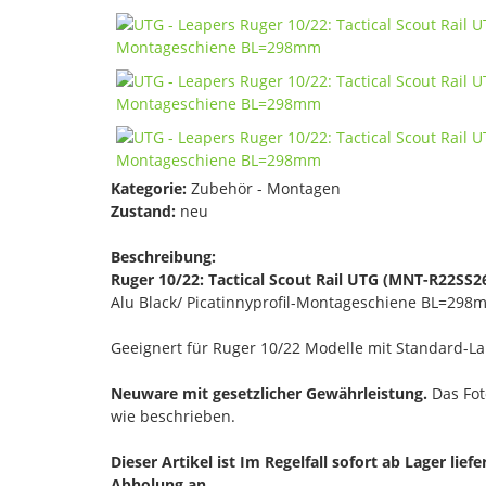
Kategorie:
Zubehör - Montagen
Zustand:
neu
Beschreibung:
Ruger 10/22: Tactical Scout Rail UTG (MNT-R22SS2
Alu Black/ Picatinnyprofil-Montageschiene BL=298
Geeignert für Ruger 10/22 Modelle mit Standard-La
Neuware mit gesetzlicher Gewährleistung.
Das Foto
wie beschrieben.
Dieser Artikel ist Im Regelfall sofort ab Lager lief
Abholung an.