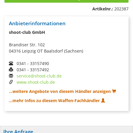
Artikelnr.:
202387
Anbieterinformationen
shoot-club GmbH
Brandiser Str. 102
04316 Leipzig OT Baalsdorf (Sachsen)
0341 - 33157490
0341 - 33157492
service@shoot-club.de
www.shoot-club.de
...weitere Angebote von diesem Händler anzeigen
...mehr Infos zu diesem Waffen-Fachhändler
Ihre Anfrage