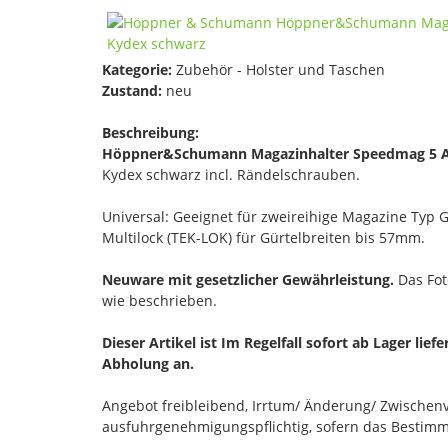
Kategorie:
Zubehör - Holster und Taschen
Zustand:
neu
Beschreibung:
Höppner&Schumann Magazinhalter Speedmag 5 A
Kydex schwarz incl. Rändelschrauben.
Universal: Geeignet für zweireihige Magazine Typ G
Multilock (TEK-LOK) für Gürtelbreiten bis 57mm.
Neuware mit gesetzlicher Gewährleistung.
Das Foto
wie beschrieben.
Dieser Artikel ist Im Regelfall sofort ab Lager lief
Abholung an.
Angebot freibleibend, Irrtum/ Änderung/ Zwischenve
ausfuhrgenehmigungspflichtig, sofern das Bestimmu