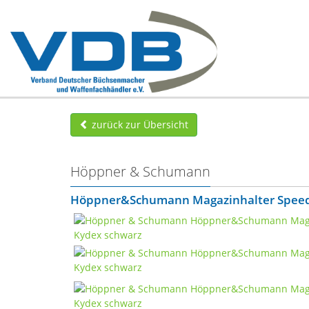
zurück zur Übersicht
Höppner & Schumann
Höppner&Schumann Magazinhalter Speedm