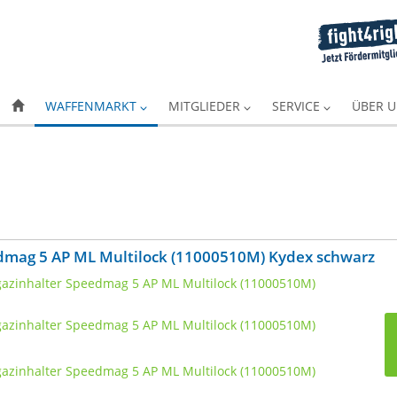
WAFFENMARKT
MITGLIEDER
SERVICE
ÜBER 
ag 5 AP ML Multilock (11000510M) Kydex schwarz