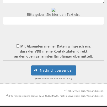
Bitte geben Sie hier den Text ein:
Mit Absenden meiner Daten willige ich ein,
dass der VDB meine Kontaktdaten direkt
an den oben genannten Empfänger übermittelt.
Nachricht versenden
(Bitte füllen Sie alle Felder aus!)
1
*
inkl. MwSt.; zzgl. Versandkosten
2
*
differenzbesteuert gemäß §25a UStG.;MwSt. nicht ausweisbar; zzgl. Versandkosten