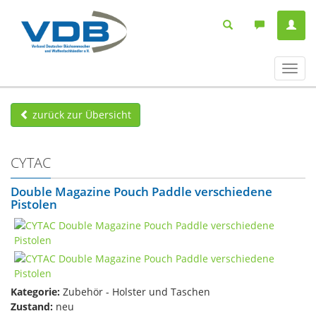
Navig
ein-/
zurück zur Übersicht
CYTAC
Double Magazine Pouch Paddle verschiedene
Pistolen
Kategorie:
Zubehör - Holster und Taschen
Zustand:
neu