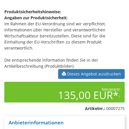
Produktsicherheitshinweise:
Angaben zur Produktsicherheit:
Im Rahmen der EU-Verordnung sind wir verpflichtet,
Informationen über Hersteller und verantwortlichen
Wirtschaftsakteur bereitzustellen. Diese sind für die
Einhaltung der EU-Vorschriften zu diesem Produkt
verantwortlich.
Die entsprechende Information finden Sie in der
Artikelbeschreibung (Produktbilder).
Dieses Angebot ausdrucken
Neuware!
135,00 EUR*
1
Artikelnr.:
00007275
Anbieterinformationen