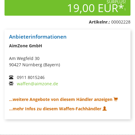
SURPLUS!
19,00 EUR*
1
Artikelnr.:
00002228
Anbieterinformationen
AimZone GmbH
Am Wegfeld 30
90427 Nürnberg (Bayern)
0911 8015246
waffen@aimzone.de
...weitere Angebote von diesem Händler anzeigen
...mehr Infos zu diesem Waffen-Fachhändler