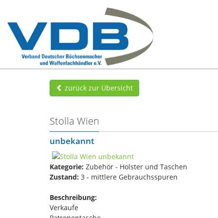
zurück zur Übersicht
Stolla Wien
unbekannt
Kategorie:
Zubehör - Holster und Taschen
Zustand:
3 - mittlere Gebrauchsspuren
Beschreibung:
Verkaufe
Patronentasche