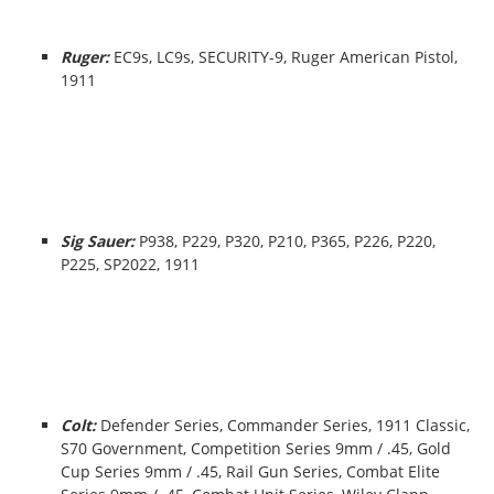
Ruger:
EC9s, LC9s, SECURITY-9, Ruger American Pistol,
1911
Sig Sauer:
P938, P229, P320, P210, P365, P226, P220,
P225, SP2022, 1911
Colt:
Defender Series, Commander Series, 1911 Classic,
S70 Government, Competition Series 9mm / .45, Gold
Cup Series 9mm / .45, Rail Gun Series, Combat Elite