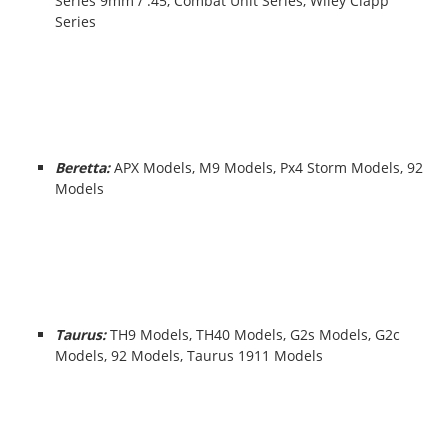
Series 9mm / .45, Combat Unit Series, Wiley Clapp
Series
Beretta:
APX Models, M9 Models, Px4 Storm Models, 92
Models
Taurus:
TH9 Models, TH40 Models, G2s Models, G2c
Models, 92 Models, Taurus 1911 Models