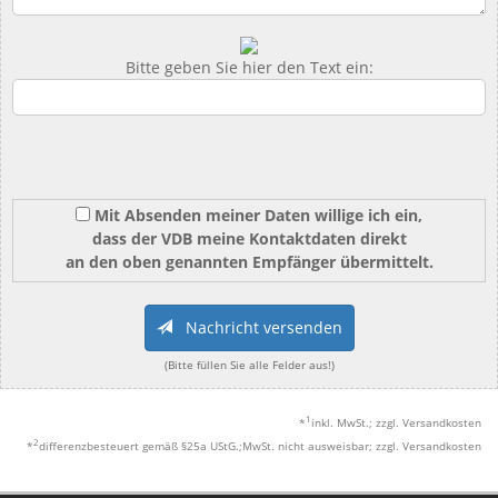
Bitte geben Sie hier den Text ein:
Mit Absenden meiner Daten willige ich ein,
dass der VDB meine Kontaktdaten direkt
an den oben genannten Empfänger übermittelt.
Nachricht versenden
(Bitte füllen Sie alle Felder aus!)
1
*
inkl. MwSt.; zzgl. Versandkosten
2
*
differenzbesteuert gemäß §25a UStG.;MwSt. nicht ausweisbar; zzgl. Versandkosten