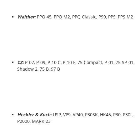
Walther:
PPQ 45, PPQ M2, PPQ Classic, P99, PPS, PPS M2
CZ:
P-07, P-09, P-10 C, P-10 F, 75 Compact, P-01, 75 SP-01,
Shadow 2, 75 B, 97 B
Heckler & Koch:
USP, VP9, VP40, P30SK, HK45, P30, P30L,
P2000, MARK 23