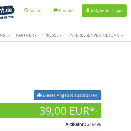
Suche
Kontakt
Mitglieder Login
UNS
PARTNER
PRESSE
INTERESSENVERTRETUNG
Dieses Angebot ausdrucken
39,00 EUR*
2
Artikelnr.:
216496