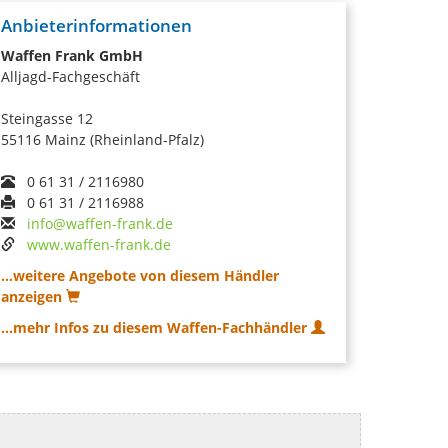
Anbieterinformationen
Waffen Frank GmbH
Alljagd-Fachgeschäft
Steingasse 12
55116 Mainz (Rheinland-Pfalz)
0 61 31 / 2116980
0 61 31 / 2116988
info@waffen-frank.de
www.waffen-frank.de
...weitere Angebote von diesem Händler
anzeigen
...mehr Infos zu diesem Waffen-Fachhändler