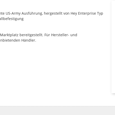
e US-Army Ausführung, hergestellt von Hey Enterprise Typ
allbefestigung
rktplatz bereitgestellt. Für Hersteller- und
anbietenden Händler.