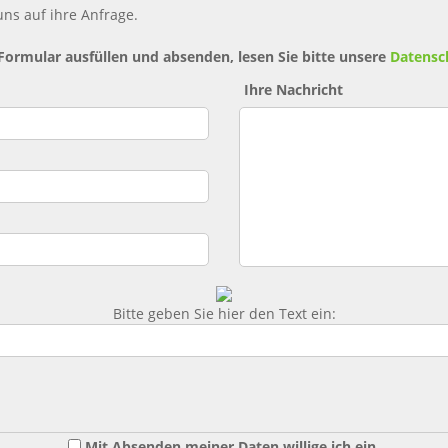
ns auf ihre Anfrage.
 Formular ausfüllen und absenden, lesen Sie bitte unsere
Datensc
Ihre Nachricht
Bitte geben Sie hier den Text ein:
Mit Absenden meiner Daten willige ich ein,