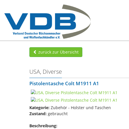
zurück zur Übersicht
USA, Diverse
Pistolentasche Colt M1911 A1
Kategorie:
Zubehör - Holster und Taschen
Zustand:
gebraucht
Beschreibung: