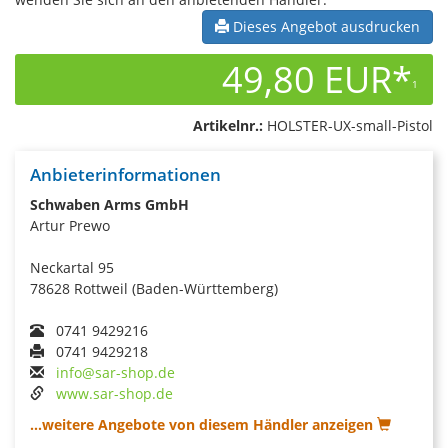
Dieses Angebot ausdrucken
49,80 EUR*
1
Artikelnr.:
HOLSTER-UX-small-Pistol
Anbieterinformationen
Schwaben Arms GmbH
Artur Prewo
Neckartal 95
78628 Rottweil (Baden-Württemberg)
0741 9429216
0741 9429218
info@sar-shop.de
www.sar-shop.de
...weitere Angebote von diesem Händler anzeigen