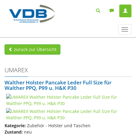
Navig
ein-/
zurück zur Übersicht
UMAREX
Walther Holster Pancake Leder Full Size für
Walther PPQ, P99 u. H&K P30
Kategorie:
Zubehör - Holster und Taschen
Zustand:
neu