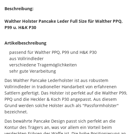
Beschreibung:
Walther Holster Pancake Leder Full Size für Walther PPQ,
P99 u. H&K P30
Artikelbeschreibung
passend für Walther PPQ, P99 und H&K P30
aus Vollrindleder
verschiedene Tragemöglichkeiten
sehr gute Verarbeitung
Das Walther Pancake Lederholster ist aus robustem
Vollrindleder in tradioneller Handarbeit von erfahrenen
Sattlern gefertigt. Das Holster ist perfekt auf die Walther P99,
PPQ und die Heckler & Koch P30 angepasst. Aus diesem
Grund werden solche Holster auch als "Passformholster"
bezeichnet.
Das bewährte Pancake Design passt sich perfekt an die
Kontur des Trägers an, was vor allem ein Vorteil beim
verdeckten Führen der Waffe ist. Die hohe Positionierung an