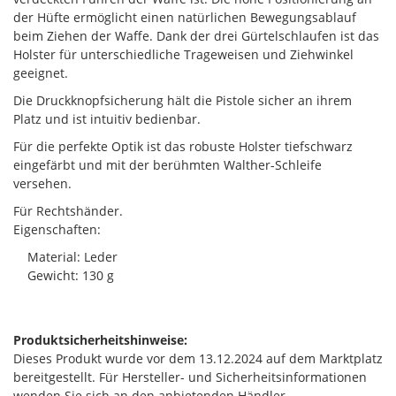
der Hüfte ermöglicht einen natürlichen Bewegungsablauf
beim Ziehen der Waffe. Dank der drei Gürtelschlaufen ist das
Holster für unterschiedliche Trageweisen und Ziehwinkel
geeignet.
Die Druckknopfsicherung hält die Pistole sicher an ihrem
Platz und ist intuitiv bedienbar.
Für die perfekte Optik ist das robuste Holster tiefschwarz
eingefärbt und mit der berühmten Walther-Schleife
versehen.
Für Rechtshänder.
Eigenschaften:
Material: Leder
Gewicht: 130 g
Produktsicherheitshinweise:
Dieses Produkt wurde vor dem 13.12.2024 auf dem Marktplatz
bereitgestellt. Für Hersteller- und Sicherheitsinformationen
wenden Sie sich an den anbietenden Händler.