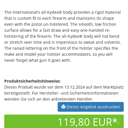
The International’s all-Kydex® body provides a rigid material
that is custom fit to each firearm and maintains its shape
even with the pistol un-holstered. The smooth, low friction
surface allows for a fast draw and easy one-handed re-
holstering of the firearm. The all-Kydex® body will not bend
or stretch over time and is impervious to sweat and solvents.
The raised lettering on the front of the holster specifies the
make and model your holster accommodates, so you will
never forget what gun it goes with.
Produktsicherheitshinweise:
Dieses Produkt wurde vor dem 13.12.2024 auf dem Marktplatz
bereitgestellt. Für Hersteller- und Sicherheitsinformationen
wenden Sie sich an den anbietenden Händler.
Dieses Angebot ausdrucken
119,80 EUR*
1