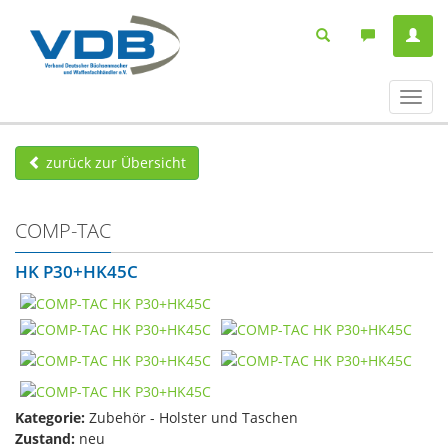
Navig
ein-/
zurück zur Übersicht
COMP-TAC
HK P30+HK45C
Kategorie:
Zubehör - Holster und Taschen
Zustand:
neu