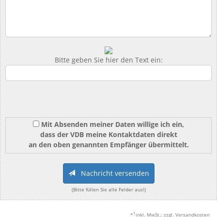
Bitte geben Sie hier den Text ein:
Mit Absenden meiner Daten willige ich ein,
dass der VDB meine Kontaktdaten direkt
an den oben genannten Empfänger übermittelt.
Nachricht versenden
(Bitte füllen Sie alle Felder aus!)
1
*
inkl. MwSt.; zzgl. Versandkosten