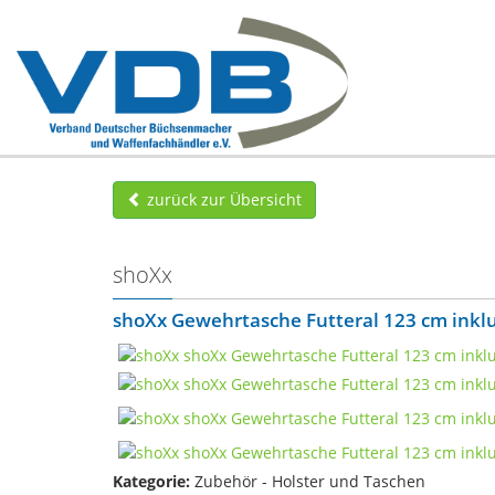
zurück zur Übersicht
shoXx
shoXx Gewehrtasche Futteral 123 cm inklu
Kategorie:
Zubehör - Holster und Taschen