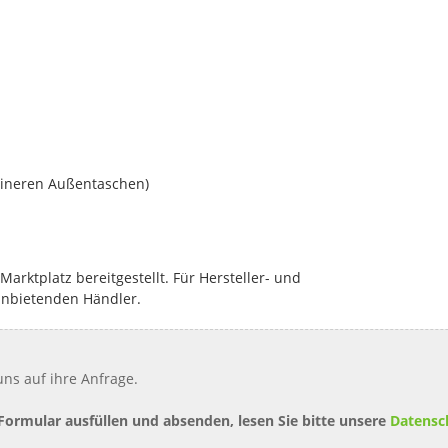
leineren Außentaschen)
rktplatz bereitgestellt. Für Hersteller- und
anbietenden Händler.
ns auf ihre Anfrage.
 Formular ausfüllen und absenden, lesen Sie bitte unsere
Datensc