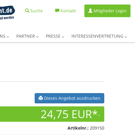
Suche
Kontakt
Mitglieder Login
UNS
PARTNER
PRESSE
INTERESSENVERTRETUNG
Dieses Angebot ausdrucken
24,75 EUR*
1
Artikelnr.:
209150