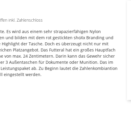
fen inkl. Zahlenschloss
e. Es wird aus einem sehr strapazierfähigen Nylon
en und bilden mit dem rot gestickten shoXx Branding und
 Highlight der Tasche. Doch es überzeugt nicht nur mit
hen Platzangebot. Das Futteral hat ein großes Hauptfach
he von max. 24 Zentimetern. Darin kann das Gewehr sicher
über 3 Außentaschen für Dokumente oder Munition. Das im
Leistungspaket ab. Zu Beginn lautet die Zahlenkombiantion
l eingestellt werden.