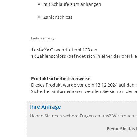
mit Schlaufe zum anhängen
Zahlenschloss
Lieferumfang:
1x shoXx Gewehrfutteral 123 cm
1x Zahlenschloss (befindet sich in einer der drei k
Produktsicherheitshinweise:
Dieses Produkt wurde vor dem 13.12.2024 auf dem Ma
Sicherheitsinformationen wenden Sie sich an den 
Ihre Anfrage
Haben Sie noch weitere Fragen an uns? Wir freuen u
Bevor Sie das