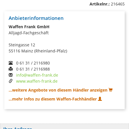
Artikelnr.:
216465
Anbieterinformationen
Waffen Frank GmbH
Alljagd-Fachgeschäft
Steingasse 12
55116 Mainz (Rheinland-Pfalz)
0 61 31 / 2116980
0 61 31 / 2116988
info@waffen-frank.de
www.waffen-frank.de
...weitere Angebote von diesem Händler anzeigen
...mehr Infos zu diesem Waffen-Fachhändler