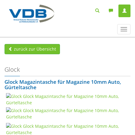
Navig
ein-/
zurück zur Übersicht
Glock
Glock Magazintasche für Magazine 10mm Auto,
Gürteltasche