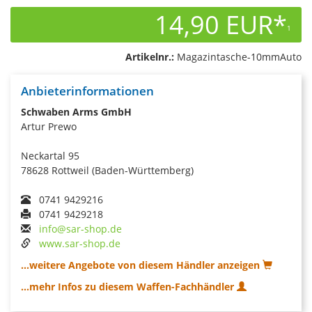
14,90 EUR*
1
Artikelnr.:
Magazintasche-10mmAuto
Anbieterinformationen
Schwaben Arms GmbH
Artur Prewo
Neckartal 95
78628 Rottweil (Baden-Württemberg)
0741 9429216
0741 9429218
info@sar-shop.de
www.sar-shop.de
...weitere Angebote von diesem Händler anzeigen
...mehr Infos zu diesem Waffen-Fachhändler