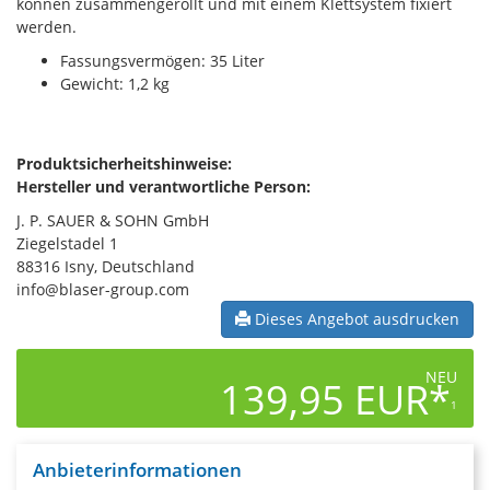
können zusammengerollt und mit einem Klettsystem fixiert
werden.
Fassungsvermögen: 35 Liter
Gewicht: 1,2 kg
Produktsicherheitshinweise:
Hersteller und verantwortliche Person:
J. P. SAUER & SOHN GmbH
Ziegelstadel 1
88316 Isny, Deutschland
info@blaser-group.com
Dieses Angebot ausdrucken
NEU
139,95 EUR*
1
Anbieterinformationen