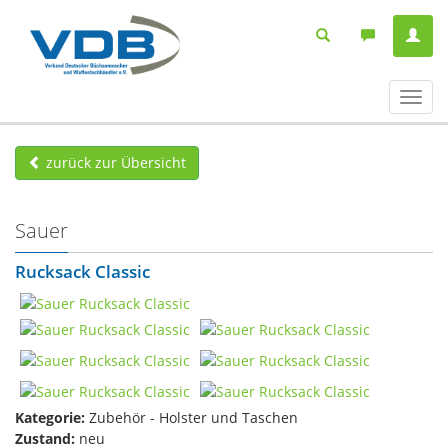
Navig
ein-/
zurück zur Übersicht
Sauer
Rucksack Classic
Kategorie:
Zubehör - Holster und Taschen
Zustand:
neu