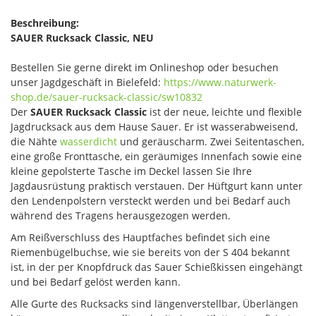
Beschreibung:
SAUER Rucksack Classic, NEU
Bestellen Sie gerne direkt im Onlineshop oder besuchen
unser Jagdgeschäft in Bielefeld:
https://www.naturwerk-
shop.de/sauer-rucksack-classic/sw10832
Der
SAUER Rucksack Classic
ist der neue, leichte und flexible
Jagdrucksack aus dem Hause Sauer. Er ist wasserabweisend,
die Nähte
wasserdicht
und geräuscharm. Zwei Seitentaschen,
eine große Fronttasche, ein geräumiges Innenfach sowie eine
kleine gepolsterte Tasche im Deckel lassen Sie Ihre
Jagdausrüstung praktisch verstauen. Der Hüftgurt kann unter
den Lendenpolstern versteckt werden und bei Bedarf auch
während des Tragens herausgezogen werden.
Am Reißverschluss des Hauptfaches befindet sich eine
Riemenbügelbuchse, wie sie bereits von der S 404 bekannt
ist, in der per Knopfdruck das Sauer Schießkissen eingehängt
und bei Bedarf gelöst werden kann.
Alle Gurte des Rucksacks sind längenverstellbar, Überlängen