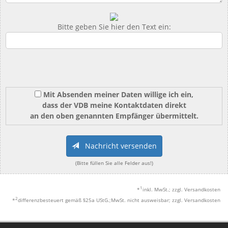
Bitte geben Sie hier den Text ein:
Mit Absenden meiner Daten willige ich ein,
dass der VDB meine Kontaktdaten direkt
an den oben genannten Empfänger übermittelt.
Nachricht versenden
(Bitte füllen Sie alle Felder aus!)
1
*
inkl. MwSt.; zzgl. Versandkosten
2
*
differenzbesteuert gemäß §25a UStG.;MwSt. nicht ausweisbar; zzgl. Versandkosten