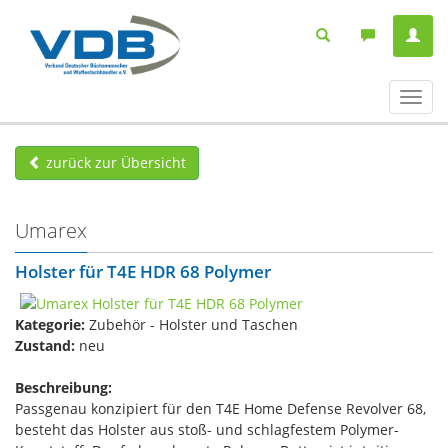
Navig
ein-/
zurück zur Übersicht
Umarex
Holster für T4E HDR 68 Polymer
Kategorie:
Zubehör - Holster und Taschen
Zustand:
neu
Beschreibung:
Passgenau konzipiert für den T4E Home Defense Revolver 68,
besteht das Holster aus stoß- und schlagfestem Polymer-