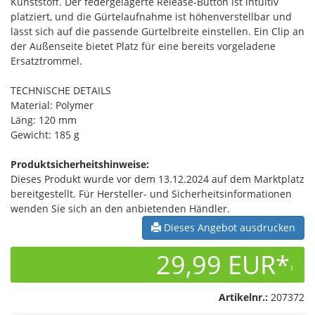
Kunststoff. Der federgelagerte Release-Button ist intuitiv
platziert, und die Gürtelaufnahme ist höhenverstellbar und
lässt sich auf die passende Gürtelbreite einstellen. Ein Clip an
der Außenseite bietet Platz für eine bereits vorgeladene
Ersatztrommel.
TECHNISCHE DETAILS
Material: Polymer
Läng: 120 mm
Gewicht: 185 g
Produktsicherheitshinweise:
Dieses Produkt wurde vor dem 13.12.2024 auf dem Marktplatz
bereitgestellt. Für Hersteller- und Sicherheitsinformationen
wenden Sie sich an den anbietenden Händler.
Dieses Angebot ausdrucken
29,99 EUR*
1
Artikelnr.:
207372