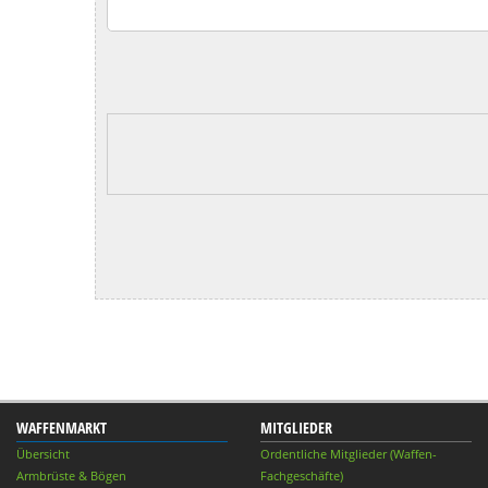
WAFFENMARKT
MITGLIEDER
Übersicht
Ordentliche Mitglieder (Waffen-
Armbrüste & Bögen
Fachgeschäfte)