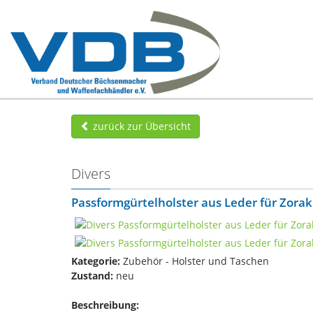
zurück zur Übersicht
Divers
Passformgürtelholster aus Leder für Zorak
Kategorie:
Zubehör - Holster und Taschen
Zustand:
neu
Beschreibung: