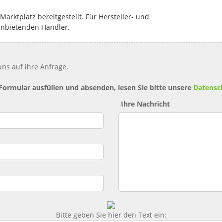
rktplatz bereitgestellt. Für Hersteller- und
anbietenden Händler.
ns auf ihre Anfrage.
 Formular ausfüllen und absenden, lesen Sie bitte unsere
Datensc
Ihre Nachricht
Bitte geben Sie hier den Text ein: