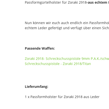
Passformgürtelholster für Zoraki 2918
-aus echtem 
Nun können wir euch auch endlich ein Passformhols
echtem Leder gefertigt und verfügt über einen Sic
Passende Waffen:
Zoraki 2918- Schreckschusspistole 9mm P.A.K./sch
Schreckschusspistole - Zoraki 2918/Titan
Lieferumfang:
1 x Passformholster für Zoraki 2918 aus Leder