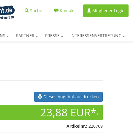
Suche
Kontakt
Mitglieder Login
UNS
PARTNER
PRESSE
INTERESSENVERTRETUNG
Dieses Angebot ausdrucken
23,88 EUR*
1
Artikelnr.:
220769