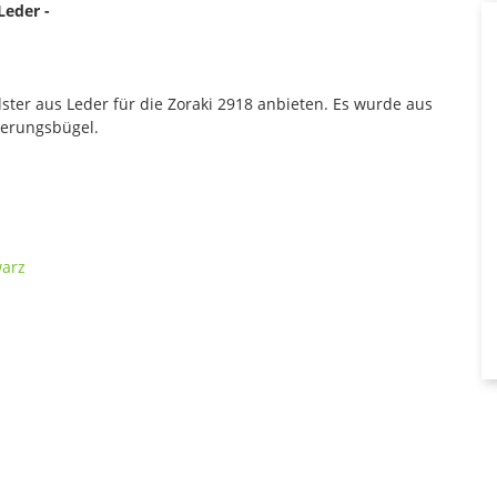
Leder -
ter aus Leder für die Zoraki 2918 anbieten. Es wurde aus
herungsbügel.
warz