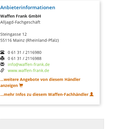
Anbieterinformationen
Waffen Frank GmbH
Alljagd-Fachgeschäft
Steingasse 12
55116 Mainz (Rheinland-Pfalz)
0 61 31 / 2116980
0 61 31 / 2116988
info@waffen-frank.de
www.waffen-frank.de
...weitere Angebote von diesem Händler
anzeigen
...mehr Infos zu diesem Waffen-Fachhändler