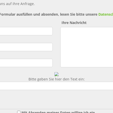
ns auf ihre Anfrage.
 Formular ausfüllen und absenden, lesen Sie bitte unsere
Datensc
Ihre Nachricht
Bitte geben Sie hier den Text ein:
Mit Absenden meiner Daten willige ich ein,