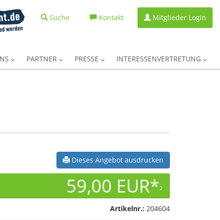
Suche
Kontakt
Mitglieder Login
UNS
PARTNER
PRESSE
INTERESSENVERTRETUNG
Dieses Angebot ausdrucken
59,00 EUR*
2
Artikelnr.:
204604