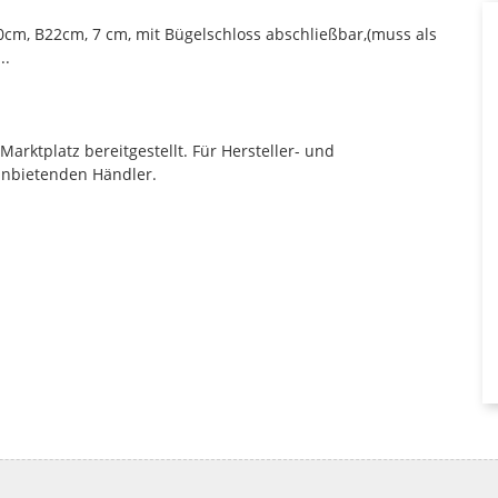
cm, B22cm, 7 cm, mit Bügelschloss abschließbar,(muss als
..
rktplatz bereitgestellt. Für Hersteller- und
anbietenden Händler.