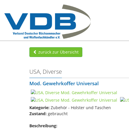
zurück zur Übersicht
USA, Diverse
Mod. Gewehrkoffer Universal
Kategorie:
Zubehör - Holster und Taschen
Zustand:
gebraucht
Beschreibung: