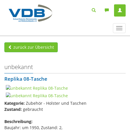
Navig
ein-/
zurück zur Übersicht
unbekannt
Replika 08-Tasche
Kategorie:
Zubehör - Holster und Taschen
Zustand:
gebraucht
Beschreibung:
Baujahr: um 1950, Zustand: 2,