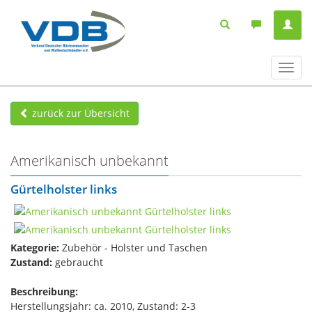
Navig
ein-/
zurück zur Übersicht
Amerikanisch unbekannt
Gürtelholster links
Kategorie:
Zubehör - Holster und Taschen
Zustand:
gebraucht
Beschreibung:
Herstellungsjahr: ca. 2010, Zustand: 2-3