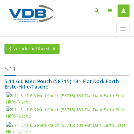
Navig
ein-/
zurück zur Übersicht
5.11
5.11 6.6 Med Pouch (58715) 131 Flat Dark Earth
Erste-Hilfe-Tasche