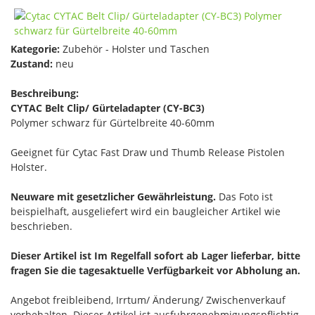
Kategorie:
Zubehör - Holster und Taschen
Zustand:
neu
Beschreibung:
CYTAC Belt Clip/ Gürteladapter (CY-BC3)
Polymer schwarz für Gürtelbreite 40-60mm
Geeignet für Cytac Fast Draw und Thumb Release Pistolen
Holster.
Neuware mit gesetzlicher Gewährleistung.
Das Foto ist
beispielhaft, ausgeliefert wird ein baugleicher Artikel wie
beschrieben.
Dieser Artikel ist Im Regelfall sofort ab Lager lieferbar, bitte
fragen Sie die tagesaktuelle Verfügbarkeit vor Abholung an.
Angebot freibleibend, Irrtum/ Änderung/ Zwischenverkauf
vorbehalten. Dieser Artikel ist ausfuhrgenehmigungspflichtig,