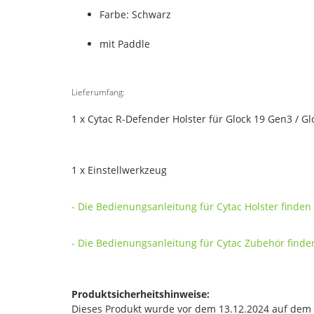
Farbe: Schwarz
mit Paddle
Lieferumfang:
1 x Cytac R-Defender Holster für Glock 19 Gen3 / Gl
1 x Einstellwerkzeug
- Die Bedienungsanleitung für Cytac Holster finden 
- Die Bedienungsanleitung für Cytac Zubehör finden
Produktsicherheitshinweise:
Dieses Produkt wurde vor dem 13.12.2024 auf dem Ma