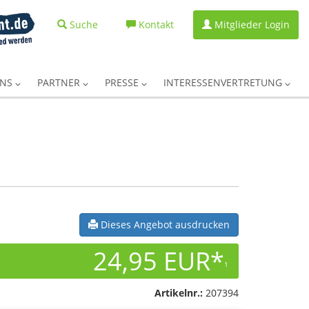
Suche
Kontakt
Mitglieder Login
UNS
PARTNER
PRESSE
INTERESSENVERTRETUNG
Dieses Angebot ausdrucken
24,95 EUR*
1
Artikelnr.:
207394