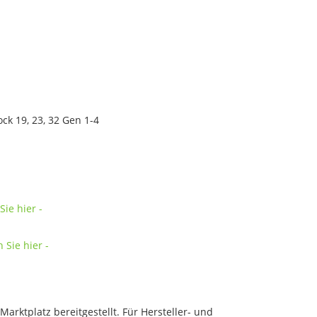
ock 19, 23, 32 Gen 1-4
Sie hier -
 Sie hier -
rktplatz bereitgestellt. Für Hersteller- und