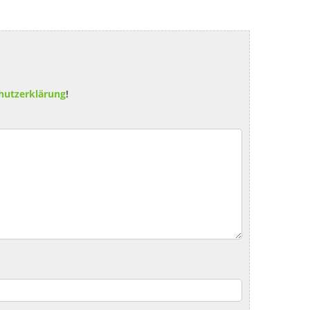
hutzerklärung
!