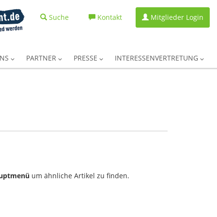
Suche
Kontakt
Mitglieder Login
UNS
PARTNER
PRESSE
INTERESSENVERTRETUNG
uptmenü
um ähnliche Artikel zu finden.